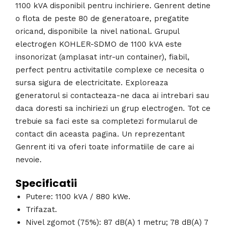
1100 kVA disponibil pentru inchiriere. Genrent detine
o flota de peste 80 de generatoare, pregatite
oricand, disponibile la nivel national. Grupul
electrogen KOHLER-SDMO de 1100 kVA este
insonorizat (amplasat intr-un container), fiabil,
perfect pentru activitatile complexe ce necesita o
sursa sigura de electricitate. Exploreaza
generatorul si contacteaza-ne daca ai intrebari sau
daca doresti sa inchiriezi un grup electrogen. Tot ce
trebuie sa faci este sa completezi formularul de
contact din aceasta pagina. Un reprezentant
Genrent iti va oferi toate informatiile de care ai
nevoie.
Specificatii
Putere: 1100 kVA / 880 kWe.
Trifazat.
Nivel zgomot (75%): 87 dB(A) 1 metru; 78 dB(A) 7