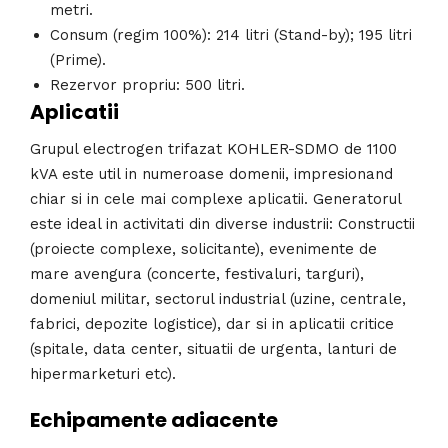
metri.
Consum (regim 100%): 214 litri (Stand-by); 195 litri
(Prime).
Rezervor propriu: 500 litri.
Aplicatii
Grupul electrogen trifazat KOHLER-SDMO de 1100
kVA este util in numeroase domenii, impresionand
chiar si in cele mai complexe aplicatii. Generatorul
este ideal in activitati din diverse industrii: Constructii
(proiecte complexe, solicitante), evenimente de
mare avengura (concerte, festivaluri, targuri),
domeniul militar, sectorul industrial (uzine, centrale,
fabrici, depozite logistice), dar si in aplicatii critice
(spitale, data center, situatii de urgenta, lanturi de
hipermarketuri etc).
Echipamente adiacente