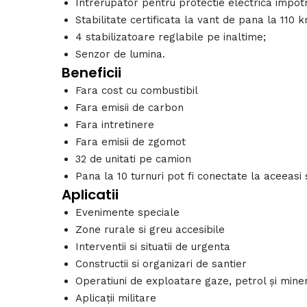
Întrerupator pentru protectie electrica impotr
Stabilitate certificata la vant de pana la 110 
4 stabilizatoare reglabile pe inaltime;
Senzor de lumina.
Beneficii
Fara cost cu combustibil
Fara emisii de carbon
Fara intretinere
Fara emisii de zgomot
32 de unitati pe camion
Pana la 10 turnuri pot fi conectate la aceeasi
Aplicatii
Evenimente speciale
Zone rurale si greu accesibile
Interventii si situatii de urgenta
Constructii si organizari de santier
Operatiuni de exploatare gaze, petrol și miner
Aplicații militare