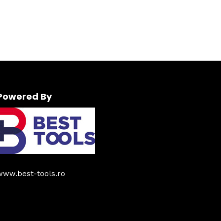
Powered By
www.best-tools.ro