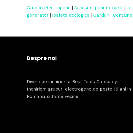
Grupuri electrogene
|
Accesorii generatoare
|
Lo
generator
|
Toalete ecologice
|
Garduri
|
Containe
Despre noi
Divizia de inchirieri a Best Tools Company.
Inchiriem grupuri electrogene de peste 15 ani in
Romania si tarile vecine.