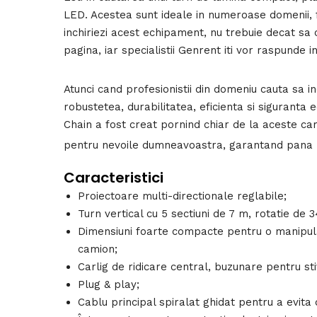
LED. Acestea sunt ideale in numeroase domenii, f
inchiriezi acest echipament, nu trebuie decat sa
pagina, iar specialistii Genrent iti vor raspunde i
Atunci cand profesionistii din domeniu cauta sa in
robustetea, durabilitatea, eficienta si siguranta
Chain a fost creat pornind chiar de la aceste cara
pentru nevoile dumneavoastra, garantand pana
Caracteristici
Proiectoare multi-directionale reglabile;
Turn vertical cu 5 sectiuni de 7 m, rotatie de 3
Dimensiuni foarte compacte pentru o manipular
camion;
Carlig de ridicare central, buzunare pentru st
Plug & play;
Cablu principal spiralat ghidat pentru a evita d