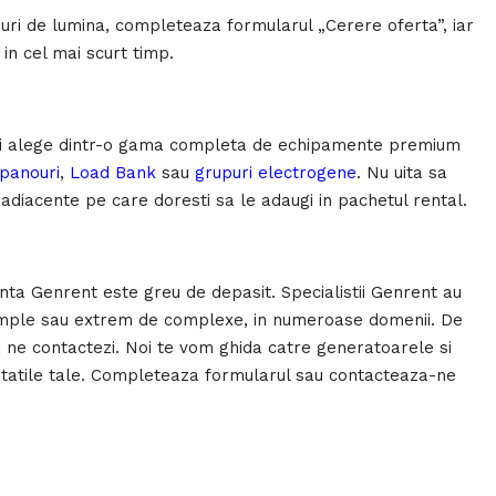
nuri de lumina, completeaza formularul „Cerere oferta”, iar
e in cel mai scurt timp.
Poti alege dintr-o gama completa de echipamente premium
 panouri
,
Load Bank
sau
grupuri electrogene
. Nu uita sa
adiacente pe care doresti sa le adaugi in pachetul rental.
nta Genrent este greu de depasit. Specialistii Genrent au
te simple sau extrem de complexe, in numeroase domenii. De
a ne contactezi. Noi te vom ghida catre generatoarele si
tatile tale. Completeaza formularul sau contacteaza-ne