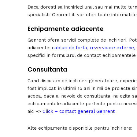
Daca doresti sa inchiriezi unul sau mai multe tur
specialistii Genrent iti vor oferi toate informatiil
Echipamente adiacente
Genrent ofera servicii complete de inchirieri. 
adiacente:
cabluri de forta, rezervoare externe,
specifici in formularul de contact echipamentele 
Consultanta
Cand discutam de inchirieri generatoare, experie
fost implicati in ultimii 15 ani in mii de proiec
aceea, daca ai nevoie de consultanta, nu ezita s
echipamentele adiacente perfecte pentru necesi
aici ->
Click – contact general Genrent
Alte echipamente disponibile pentru inchiriere: