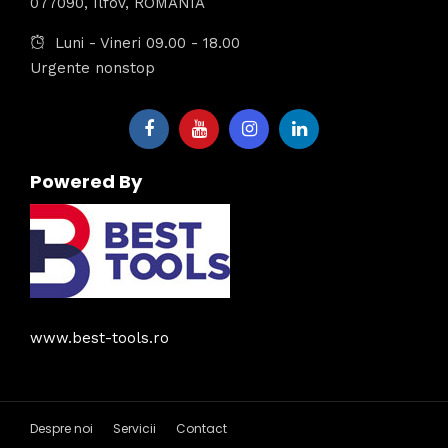
077090, Ilfov, ROMANIA
Luni - Vineri 09.00 - 18.00
Urgente nonstop
Powered By
www.best-tools.ro
Despre noi
Servicii
Contact