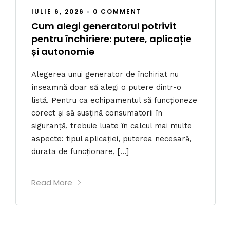
IULIE 6, 2026
•
0 COMMENT
Cum alegi generatorul potrivit
pentru închiriere: putere, aplicație
și autonomie
Alegerea unui generator de închiriat nu
înseamnă doar să alegi o putere dintr-o
listă. Pentru ca echipamentul să funcționeze
corect și să susțină consumatorii în
siguranță, trebuie luate în calcul mai multe
aspecte: tipul aplicației, puterea necesară,
durata de funcționare, […]
Read More