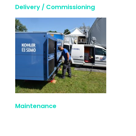
Delivery / Commissioning
Maintenance