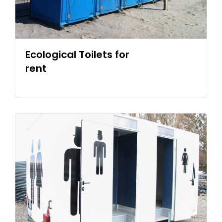
Ecological Toilets for
rent