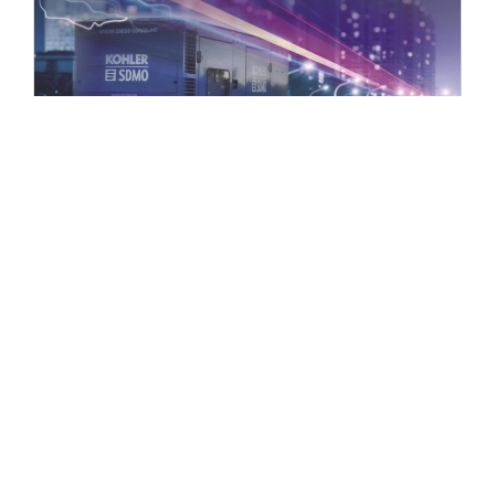
110 kVA 3-Phase
Generator rental