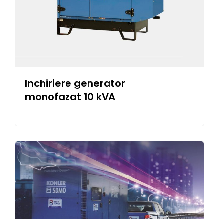
Inchiriere generator
monofazat 10 kVA