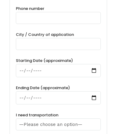
Phone number
City / Country of application
Starting Date (approximate)
Ending Date (approximate)
I need transportation