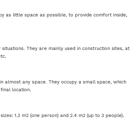
y as little space as possible, to provide comfort inside,
situations. They are mainly used in construction sites, at
tc.
 in almost any space. They occupy a small space, which
final location.
 sizes: 1.2 m2 (one person) and 2.4 m2 (up to 3 people).